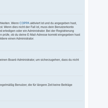
ichkeiten. Wenn
COPPA
aktiviert ist und du angegeben hast,
st. Wenn dies nicht der Fall ist, muss dein Benutzerkonto
t erledigen oder ein Administrator. Bei der Registrierung
ten prüfe, ob du deine E-Mail-Adresse korrekt eingegeben hast
tiere einen Administrator.
n einen Board-Administrator, um sicherzugehen, dass du nicht
egelmäßig Benutzer, die für längere Zeit keine Beiträge