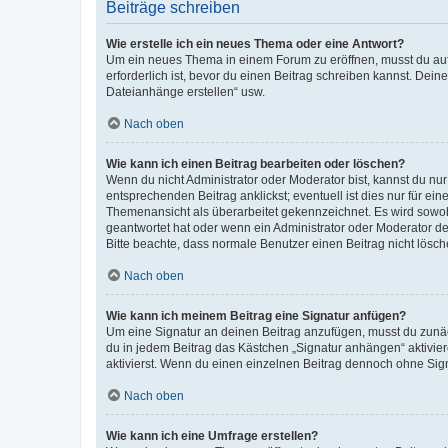
Beiträge schreiben
Wie erstelle ich ein neues Thema oder eine Antwort?
Um ein neues Thema in einem Forum zu eröffnen, musst du auf 
erforderlich ist, bevor du einen Beitrag schreiben kannst. Dein
Dateianhänge erstellen“ usw.
Nach oben
Wie kann ich einen Beitrag bearbeiten oder löschen?
Wenn du nicht Administrator oder Moderator bist, kannst du nu
entsprechenden Beitrag anklickst; eventuell ist dies nur für e
Themenansicht als überarbeitet gekennzeichnet. Es wird sowohl
geantwortet hat oder wenn ein Administrator oder Moderator dein
Bitte beachte, dass normale Benutzer einen Beitrag nicht lösc
Nach oben
Wie kann ich meinem Beitrag eine Signatur anfügen?
Um eine Signatur an deinen Beitrag anzufügen, musst du zunäch
du in jedem Beitrag das Kästchen „Signatur anhängen“ aktivi
aktivierst. Wenn du einen einzelnen Beitrag dennoch ohne Sign
Nach oben
Wie kann ich eine Umfrage erstellen?