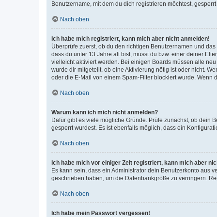
Benutzername, mit dem du dich registrieren möchtest, gesperrt
Nach oben
Ich habe mich registriert, kann mich aber nicht anmelden!
Überprüfe zuerst, ob du den richtigen Benutzernamen und das
dass du unter 13 Jahre alt bist, musst du bzw. einer deiner El
vielleicht aktiviert werden. Bei einigen Boards müssen alle ne
wurde dir mitgeteilt, ob eine Aktivierung nötig ist oder nicht
oder die E-Mail von einem Spam-Filter blockiert wurde. Wenn du
Nach oben
Warum kann ich mich nicht anmelden?
Dafür gibt es viele mögliche Gründe. Prüfe zunächst, ob dein 
gesperrt wurdest. Es ist ebenfalls möglich, dass ein Konfigurat
Nach oben
Ich habe mich vor einiger Zeit registriert, kann mich aber n
Es kann sein, dass ein Administrator dein Benutzerkonto aus v
geschrieben haben, um die Datenbankgröße zu verringern. Regis
Nach oben
Ich habe mein Passwort vergessen!