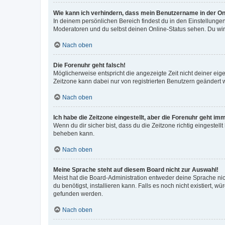
Wie kann ich verhindern, dass mein Benutzername in der Onl
In deinem persönlichen Bereich findest du in den Einstellunge
Moderatoren und du selbst deinen Online-Status sehen. Du wir
Nach oben
Die Forenuhr geht falsch!
Möglicherweise entspricht die angezeigte Zeit nicht deiner eigen
Zeitzone kann dabei nur von registrierten Benutzern geändert wer
Nach oben
Ich habe die Zeitzone eingestellt, aber die Forenuhr geht im
Wenn du dir sicher bist, dass du die Zeitzone richtig eingestell
beheben kann.
Nach oben
Meine Sprache steht auf diesem Board nicht zur Auswahl!
Meist hat die Board-Administration entweder deine Sprache nich
du benötigst, installieren kann. Falls es noch nicht existiert
gefunden werden.
Nach oben