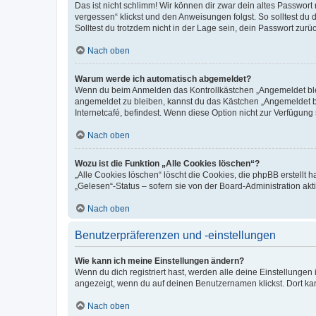
Das ist nicht schlimm! Wir können dir zwar dein altes Passwort
vergessen“ klickst und den Anweisungen folgst. So solltest du
Solltest du trotzdem nicht in der Lage sein, dein Passwort zur
Nach oben
Warum werde ich automatisch abgemeldet?
Wenn du beim Anmelden das Kontrollkästchen „Angemeldet bleib
angemeldet zu bleiben, kannst du das Kästchen „Angemeldet b
Internetcafé, befindest. Wenn diese Option nicht zur Verfügung
Nach oben
Wozu ist die Funktion „Alle Cookies löschen“?
„Alle Cookies löschen“ löscht die Cookies, die phpBB erstellt
„Gelesen“-Status – sofern sie von der Board-Administration ak
Nach oben
Benutzerpräferenzen und -einstellungen
Wie kann ich meine Einstellungen ändern?
Wenn du dich registriert hast, werden alle deine Einstellunge
angezeigt, wenn du auf deinen Benutzernamen klickst. Dort kan
Nach oben