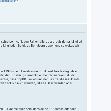
s kontaktieren?
chreiben. Auf jeden Fall erhältst du als registriertes Mitglied
e Mitglieder, Beitritt zu Benutzergruppen und so weiter. Wir
n 1998) ist ein Gesetz in den USA, welches festlegt, dass
der der Erziehungsberechtigten benötigen. Wenn du dir
te beachte, dass phpBB Limited und der Besitzer dieses Boards
An wen soll ich mich wenden, falls es Beschwerden oder
en. Es könnte auch sein, dass deine IP-Adresse oder der