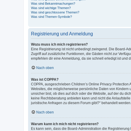
Was sind Bekanntmachungen?
Was sind wichtige Themen?
Was sind geschlossene Themen?
Was sind Themen-Symbole?
Registrierung und Anmeldung
Wozu muss ich mich registrieren?
Eine Registrierung ist nicht unbedingt zwingend. Die Board-Admin
Zugriff auf zusätzliche Funktionen, die Gästen nicht zur Verfüg
empfehlen dir eine Anmeldung, da sie schnell erledigt ist und dir
Nach oben
Was ist COPPA?
COPPA, ausgeschrieben Children’s Online Privacy Protection Ac
Websites, die möglicherweise persönliche Daten von Kindern 
unsicher bist, ob dies auf dich oder die Website, auf der du dic
keine Rechtsberatung anbieten kann und nicht die Anlaufstelle 
juristische Anfragen zu diesem Forum gibt?“ behandelt werden
Nach oben
Warum kann ich mich nicht registrieren?
Es kann sein, dass die Board-Administration die Registrierun