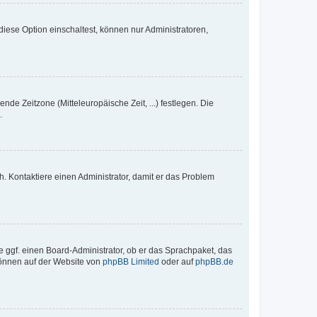
iese Option einschaltest, können nur Administratoren,
nde Zeitzone (Mitteleuropäische Zeit, ...) festlegen. Die
.
sch. Kontaktiere einen Administrator, damit er das Problem
e ggf. einen Board-Administrator, ob er das Sprachpaket, das
 können auf der Website von
phpBB Limited
oder auf
phpBB.de