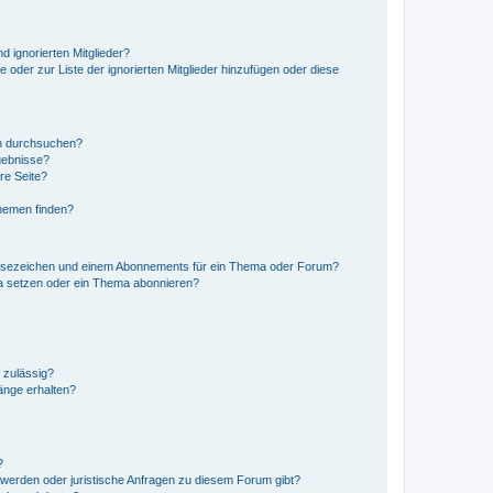
d ignorierten Mitglieder?
e oder zur Liste der ignorierten Mitglieder hinzufügen oder diese
en durchsuchen?
gebnisse?
re Seite?
hemen finden?
esezeichen und einem Abonnements für ein Thema oder Forum?
a setzen oder ein Thema abonnieren?
 zulässig?
hänge erhalten?
?
hwerden oder juristische Anfragen zu diesem Forum gibt?