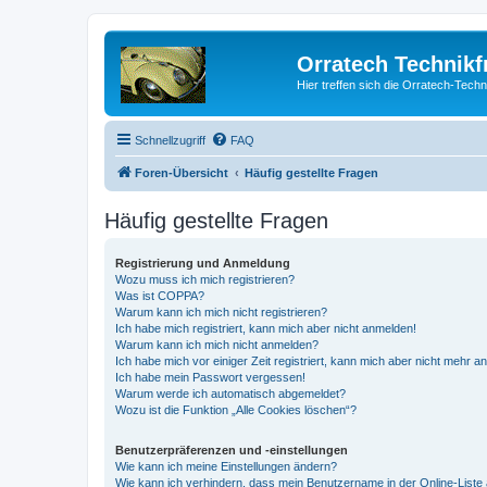
Orratech Technik
Hier treffen sich die Orratech-Tech
Schnellzugriff
FAQ
Foren-Übersicht
Häufig gestellte Fragen
Häufig gestellte Fragen
Registrierung und Anmeldung
Wozu muss ich mich registrieren?
Was ist COPPA?
Warum kann ich mich nicht registrieren?
Ich habe mich registriert, kann mich aber nicht anmelden!
Warum kann ich mich nicht anmelden?
Ich habe mich vor einiger Zeit registriert, kann mich aber nicht mehr 
Ich habe mein Passwort vergessen!
Warum werde ich automatisch abgemeldet?
Wozu ist die Funktion „Alle Cookies löschen“?
Benutzerpräferenzen und -einstellungen
Wie kann ich meine Einstellungen ändern?
Wie kann ich verhindern, dass mein Benutzername in der Online-Liste 