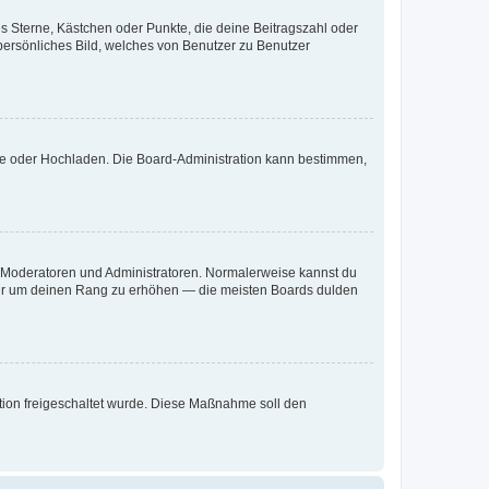
es Sterne, Kästchen oder Punkte, die deine Beitragszahl oder
 persönliches Bild, welches von Benutzer zu Benutzer
ote oder Hochladen. Die Board-Administration kann bestimmen,
ie Moderatoren und Administratoren. Normalerweise kannst du
, nur um deinen Rang zu erhöhen — die meisten Boards dulden
ration freigeschaltet wurde. Diese Maßnahme soll den