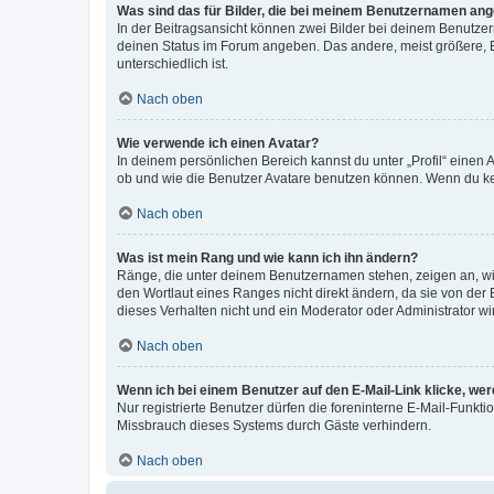
Was sind das für Bilder, die bei meinem Benutzernamen an
In der Beitragsansicht können zwei Bilder bei deinem Benutzern
deinen Status im Forum angeben. Das andere, meist größere, Bi
unterschiedlich ist.
Nach oben
Wie verwende ich einen Avatar?
In deinem persönlichen Bereich kannst du unter „Profil“ einen
ob und wie die Benutzer Avatare benutzen können. Wenn du kein
Nach oben
Was ist mein Rang und wie kann ich ihn ändern?
Ränge, die unter deinem Benutzernamen stehen, zeigen an, wie 
den Wortlaut eines Ranges nicht direkt ändern, da sie von der
dieses Verhalten nicht und ein Moderator oder Administrator 
Nach oben
Wenn ich bei einem Benutzer auf den E-Mail-Link klicke, we
Nur registrierte Benutzer dürfen die foreninterne E-Mail-Funkt
Missbrauch dieses Systems durch Gäste verhindern.
Nach oben