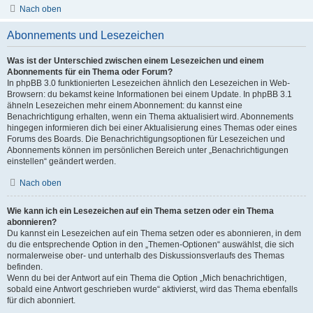
Nach oben
Abonnements und Lesezeichen
Was ist der Unterschied zwischen einem Lesezeichen und einem
Abonnements für ein Thema oder Forum?
In phpBB 3.0 funktionierten Lesezeichen ähnlich den Lesezeichen in Web-
Browsern: du bekamst keine Informationen bei einem Update. In phpBB 3.1
ähneln Lesezeichen mehr einem Abonnement: du kannst eine
Benachrichtigung erhalten, wenn ein Thema aktualisiert wird. Abonnements
hingegen informieren dich bei einer Aktualisierung eines Themas oder eines
Forums des Boards. Die Benachrichtigungsoptionen für Lesezeichen und
Abonnements können im persönlichen Bereich unter „Benachrichtigungen
einstellen“ geändert werden.
Nach oben
Wie kann ich ein Lesezeichen auf ein Thema setzen oder ein Thema
abonnieren?
Du kannst ein Lesezeichen auf ein Thema setzen oder es abonnieren, in dem
du die entsprechende Option in den „Themen-Optionen“ auswählst, die sich
normalerweise ober- und unterhalb des Diskussionsverlaufs des Themas
befinden.
Wenn du bei der Antwort auf ein Thema die Option „Mich benachrichtigen,
sobald eine Antwort geschrieben wurde“ aktivierst, wird das Thema ebenfalls
für dich abonniert.