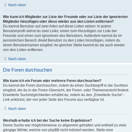
Nach oben
Wie kann ich Mitglieder zur Liste der Freunde oder zur Liste der ignorierten
Mitglieder hinzufügen oder diese wieder aus den Listen entfernen?
Du kannst Benutzer auf zwei Arten auf diese Listen setzen: In jedem
Benutzerprofil siehst du zwei Links: einen zum Hinzufügen zur Liste der
Freunde und einen zum Ignorieren des Benutzers. Außerdem kannst du im
persönlichen Bereich direkt Benutzer zu den Listen hinzufügen, indem du
deren Benutzernamen eingibst. An gleicher Stelle kannst du sie auch wieder
von den Listen entfernen.
Nach oben
Die Foren durchsuchen
Wie kann ich ein Forum oder mehrere Foren durchsuchen?
Du kannst die Foren durchsuchen, indem du einen Suchbegriff in die Suchbox
eingibst, die du in der Foren-Übersicht, der Foren- oder Themenansicht findest.
Erweiterte Suchmöglichkeiten erhältst du, indem du den „Erweiterte Suche“-
Link anklickst, der von jeder Seite des Forums aus verfügbar ist.
Nach oben
Weshalb erhalte ich bei der Suche keine Ergebnisse?
Deine Suche war möglicherweise zu allgemein gehalten und enthielt zu viele
gängige Wörter, welche von phpBB nicht indiziert werden. Stelle eine