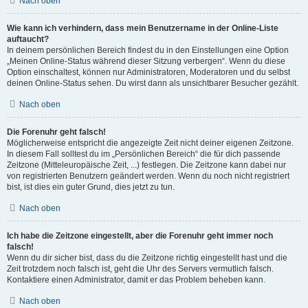
Nach oben
Wie kann ich verhindern, dass mein Benutzername in der Online-Liste
auftaucht?
In deinem persönlichen Bereich findest du in den Einstellungen eine Option
„Meinen Online-Status während dieser Sitzung verbergen“. Wenn du diese
Option einschaltest, können nur Administratoren, Moderatoren und du selbst
deinen Online-Status sehen. Du wirst dann als unsichtbarer Besucher gezählt.
Nach oben
Die Forenuhr geht falsch!
Möglicherweise entspricht die angezeigte Zeit nicht deiner eigenen Zeitzone.
In diesem Fall solltest du im „Persönlichen Bereich“ die für dich passende
Zeitzone (Mitteleuropäische Zeit, ...) festlegen. Die Zeitzone kann dabei nur
von registrierten Benutzern geändert werden. Wenn du noch nicht registriert
bist, ist dies ein guter Grund, dies jetzt zu tun.
Nach oben
Ich habe die Zeitzone eingestellt, aber die Forenuhr geht immer noch
falsch!
Wenn du dir sicher bist, dass du die Zeitzone richtig eingestellt hast und die
Zeit trotzdem noch falsch ist, geht die Uhr des Servers vermutlich falsch.
Kontaktiere einen Administrator, damit er das Problem beheben kann.
Nach oben