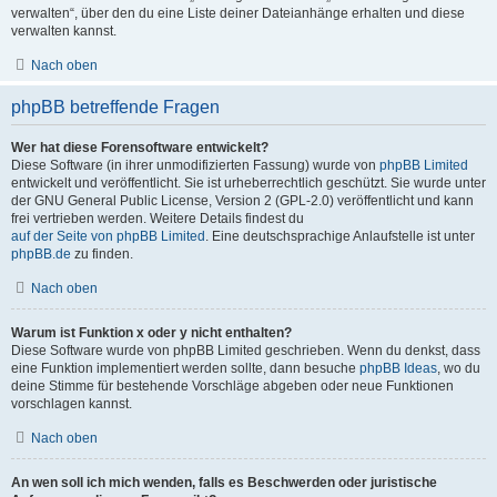
verwalten“, über den du eine Liste deiner Dateianhänge erhalten und diese
verwalten kannst.
Nach oben
phpBB betreffende Fragen
Wer hat diese Forensoftware entwickelt?
Diese Software (in ihrer unmodifizierten Fassung) wurde von
phpBB Limited
entwickelt und veröffentlicht. Sie ist urheberrechtlich geschützt. Sie wurde unter
der GNU General Public License, Version 2 (GPL-2.0) veröffentlicht und kann
frei vertrieben werden. Weitere Details findest du
auf der Seite von phpBB Limited
. Eine deutschsprachige Anlaufstelle ist unter
phpBB.de
zu finden.
Nach oben
Warum ist Funktion x oder y nicht enthalten?
Diese Software wurde von phpBB Limited geschrieben. Wenn du denkst, dass
eine Funktion implementiert werden sollte, dann besuche
phpBB Ideas
, wo du
deine Stimme für bestehende Vorschläge abgeben oder neue Funktionen
vorschlagen kannst.
Nach oben
An wen soll ich mich wenden, falls es Beschwerden oder juristische