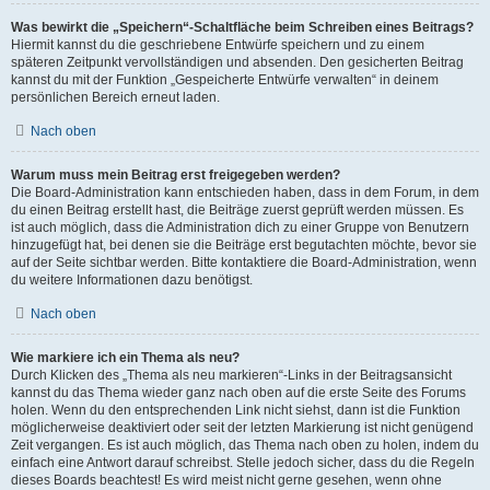
Was bewirkt die „Speichern“-Schaltfläche beim Schreiben eines Beitrags?
Hiermit kannst du die geschriebene Entwürfe speichern und zu einem
späteren Zeitpunkt vervollständigen und absenden. Den gesicherten Beitrag
kannst du mit der Funktion „Gespeicherte Entwürfe verwalten“ in deinem
persönlichen Bereich erneut laden.
Nach oben
Warum muss mein Beitrag erst freigegeben werden?
Die Board-Administration kann entschieden haben, dass in dem Forum, in dem
du einen Beitrag erstellt hast, die Beiträge zuerst geprüft werden müssen. Es
ist auch möglich, dass die Administration dich zu einer Gruppe von Benutzern
hinzugefügt hat, bei denen sie die Beiträge erst begutachten möchte, bevor sie
auf der Seite sichtbar werden. Bitte kontaktiere die Board-Administration, wenn
du weitere Informationen dazu benötigst.
Nach oben
Wie markiere ich ein Thema als neu?
Durch Klicken des „Thema als neu markieren“-Links in der Beitragsansicht
kannst du das Thema wieder ganz nach oben auf die erste Seite des Forums
holen. Wenn du den entsprechenden Link nicht siehst, dann ist die Funktion
möglicherweise deaktiviert oder seit der letzten Markierung ist nicht genügend
Zeit vergangen. Es ist auch möglich, das Thema nach oben zu holen, indem du
einfach eine Antwort darauf schreibst. Stelle jedoch sicher, dass du die Regeln
dieses Boards beachtest! Es wird meist nicht gerne gesehen, wenn ohne