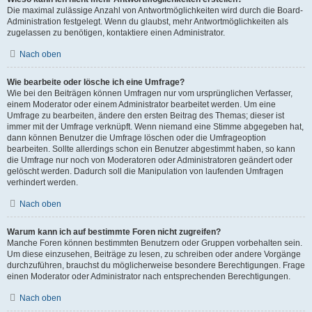
Die maximal zulässige Anzahl von Antwortmöglichkeiten wird durch die Board-
Administration festgelegt. Wenn du glaubst, mehr Antwortmöglichkeiten als
zugelassen zu benötigen, kontaktiere einen Administrator.
Nach oben
Wie bearbeite oder lösche ich eine Umfrage?
Wie bei den Beiträgen können Umfragen nur vom ursprünglichen Verfasser,
einem Moderator oder einem Administrator bearbeitet werden. Um eine
Umfrage zu bearbeiten, ändere den ersten Beitrag des Themas; dieser ist
immer mit der Umfrage verknüpft. Wenn niemand eine Stimme abgegeben hat,
dann können Benutzer die Umfrage löschen oder die Umfrageoption
bearbeiten. Sollte allerdings schon ein Benutzer abgestimmt haben, so kann
die Umfrage nur noch von Moderatoren oder Administratoren geändert oder
gelöscht werden. Dadurch soll die Manipulation von laufenden Umfragen
verhindert werden.
Nach oben
Warum kann ich auf bestimmte Foren nicht zugreifen?
Manche Foren können bestimmten Benutzern oder Gruppen vorbehalten sein.
Um diese einzusehen, Beiträge zu lesen, zu schreiben oder andere Vorgänge
durchzuführen, brauchst du möglicherweise besondere Berechtigungen. Frage
einen Moderator oder Administrator nach entsprechenden Berechtigungen.
Nach oben