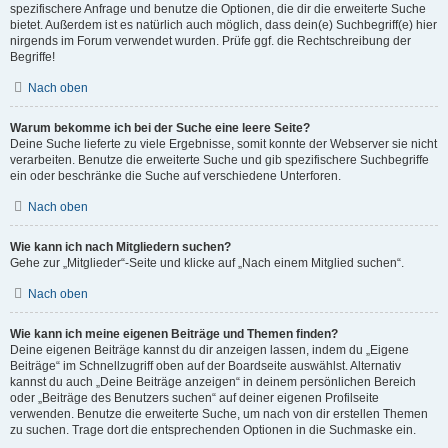
spezifischere Anfrage und benutze die Optionen, die dir die erweiterte Suche
bietet. Außerdem ist es natürlich auch möglich, dass dein(e) Suchbegriff(e) hier
nirgends im Forum verwendet wurden. Prüfe ggf. die Rechtschreibung der
Begriffe!
Nach oben
Warum bekomme ich bei der Suche eine leere Seite?
Deine Suche lieferte zu viele Ergebnisse, somit konnte der Webserver sie nicht
verarbeiten. Benutze die erweiterte Suche und gib spezifischere Suchbegriffe
ein oder beschränke die Suche auf verschiedene Unterforen.
Nach oben
Wie kann ich nach Mitgliedern suchen?
Gehe zur „Mitglieder“-Seite und klicke auf „Nach einem Mitglied suchen“.
Nach oben
Wie kann ich meine eigenen Beiträge und Themen finden?
Deine eigenen Beiträge kannst du dir anzeigen lassen, indem du „Eigene
Beiträge“ im Schnellzugriff oben auf der Boardseite auswählst. Alternativ
kannst du auch „Deine Beiträge anzeigen“ in deinem persönlichen Bereich
oder „Beiträge des Benutzers suchen“ auf deiner eigenen Profilseite
verwenden. Benutze die erweiterte Suche, um nach von dir erstellen Themen
zu suchen. Trage dort die entsprechenden Optionen in die Suchmaske ein.