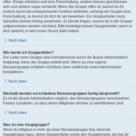
offen. Einige erfordern erst eine Freischaltung, andere können geschlossen
sein und weitere sogar versteckt. Wenn die Gruppe offen ist, kannst du ihr
einfach durch die entsprechende Funktion beitreten; verlangt die Gruppe eine
Freischaltung, so kannst du dich für sie bewerben. Ein Gruppenleiter muss
daraufhin deinen Antrag annehmen. Er könnte fragen, warum du in die Gruppe
aufgenommen werden möchtest. Bitte belästige keinen Gruppenleiter, wenn er
dich ablehnt, er wird einen Grund dafür haben.
Nach oben
Wie werde ich Gruppenleiter?
Der Leiter einer Gruppe wird normalerweise durch die Board-Administration
festgelegt, wenn die Gruppe erstellt wird. Wenn du eine eigene
Benutzergruppe erstellen möchtest, dann solltest du einen Administrator
kontaktieren.
Nach oben
Weshalb werden verschiedene Benutzergruppen farbig dargestellt?
Es ist der Board-Administration möglich, den Benutzergruppen verschiedene
Farben zuzuteilen, so dass deren Mitglieder leichter zu identifizieren sind.
Nach oben
Was ist eine Hauptgruppe?
Wenn du Mitglied in mehr als einer Benutzergruppe bist, dient die
Hauptgruppe dazu, deine Gruppenfarbe sowie den Gruppenrang, der bei dir