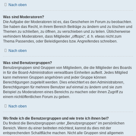
Nach oben
Was sind Moderatoren?
Die Aufgabe der Moderatoren ist es, das Geschehen im Forum zu beobachten.
Sie haben das Recht, in ihrem Bereich Beiträge zu ändern und zu löschen und
Themen zu schließen, zu öffnen, zu verschieben und zu teilen. Üblicherweise
verhindern Moderatoren, dass Mitglieder „offtopic“, d. h. etwas nicht zum
Thema Passendes, oder Beleidigendes bzw. Angreifendes schreiben.
Nach oben
Was sind Benutzergruppen?
Benutzergruppen sind Gruppen von Mitgliedern, die die Mitglieder des Boards
in für die Board-Administration verwaltbare Einheiten aufteilt. Jedes Mitglied
kann mehreren Gruppen angehören und jeder Gruppe können
Berechtigungen zugeteilt werden. Dies erleichtert es den Administratoren,
Berechtigungen für mehrere Benutzer auf einmal zu ändern und sie zum
Beispiel zu Moderatoren eines Bereichs zu machen oder ihnen Zugriff zu
einem nichtöffentlichen Forum zu geben.
Nach oben
Wo finde ich die Benutzergruppen und wie trete ich ihnen bei?
Du findest die Benutzergruppen unter „Benutzergruppen“ im persönlichen
Bereich. Wenn du einer beitreten möchtest, kannst du dies mit der
entsprechenden Schaltfläche machen. Nicht alle Gruppen sind allgemein