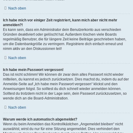
Nach oben
Ich habe mich vor einiger Zeit registriert, kann mich aber nicht mehr
anmelden?!
Es kann sein, dass ein Administrator dein Benutzerkonto aus verschieden
Gründen deaktiviert oder gelöscht hat. Außerdem löschen viele Boards
regelmäßig Benutzer, die für längere Zeit keine Beiträge geschrieben haben,
um die Datenbankgröße zu verringern. Registriere dich einfach erneut und
nimm aktiv an den Diskussionen teil!
Nach oben
Ich habe mein Passwort vergessen!
Das ist nicht schlimm! Wir können dir zwar dein altes Passwort nicht wieder
mitteilen, du kannst es jedoch zurücksetzen. Dies machst du, indem du auf der
Anmelde-Seite auf „Ich habe mein Passwort vergessen“ klickst und den
Anweisungen folgst. So solltest du dich schnell wieder anmelden können.
Solltest du trotzdem nicht in der Lage sein, dein Passwort zurückzusetzen, so
wende dich an die Board-Administration.
Nach oben
Warum werde ich automatisch abgemeldet?
Wenn du beim Anmelden das Kontrollkästchen „Angemeldet bleiben“ nicht
auswählst, wirst du nur für eine Sitzung angemeldet. Dies verhindert den