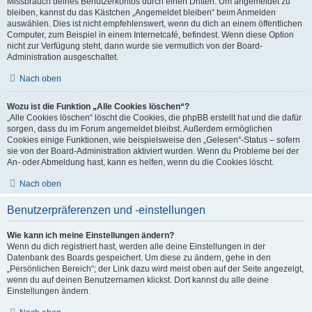
Missbrauch deines Benutzerkontos durch einen Dritten. Um angemeldet zu
bleiben, kannst du das Kästchen „Angemeldet bleiben“ beim Anmelden
auswählen. Dies ist nicht empfehlenswert, wenn du dich an einem öffentlichen
Computer, zum Beispiel in einem Internetcafé, befindest. Wenn diese Option
nicht zur Verfügung steht, dann wurde sie vermutlich von der Board-
Administration ausgeschaltet.
Nach oben
Wozu ist die Funktion „Alle Cookies löschen“?
„Alle Cookies löschen“ löscht die Cookies, die phpBB erstellt hat und die dafür
sorgen, dass du im Forum angemeldet bleibst. Außerdem ermöglichen
Cookies einige Funktionen, wie beispielsweise den „Gelesen“-Status – sofern
sie von der Board-Administration aktiviert wurden. Wenn du Probleme bei der
An- oder Abmeldung hast, kann es helfen, wenn du die Cookies löscht.
Nach oben
Benutzerpräferenzen und -einstellungen
Wie kann ich meine Einstellungen ändern?
Wenn du dich registriert hast, werden alle deine Einstellungen in der
Datenbank des Boards gespeichert. Um diese zu ändern, gehe in den
„Persönlichen Bereich“; der Link dazu wird meist oben auf der Seite angezeigt,
wenn du auf deinen Benutzernamen klickst. Dort kannst du alle deine
Einstellungen ändern.