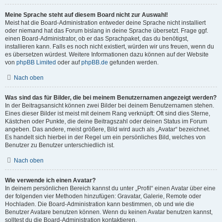
Meine Sprache steht auf diesem Board nicht zur Auswahl!
Meist hat die Board-Administration entweder deine Sprache nicht installiert
oder niemand hat das Forum bislang in deine Sprache übersetzt. Frage ggf.
einen Board-Administrator, ob er das Sprachpaket, das du benötigst,
installieren kann. Falls es noch nicht existiert, würden wir uns freuen, wenn du
es übersetzen würdest. Weitere Informationen dazu können auf der Website
von
phpBB Limited
oder auf
phpBB.de
gefunden werden.
Nach oben
Was sind das für Bilder, die bei meinem Benutzernamen angezeigt werden?
In der Beitragsansicht können zwei Bilder bei deinem Benutzernamen stehen.
Eines dieser Bilder ist meist mit deinem Rang verknüpft: Oft sind dies Sterne,
Kästchen oder Punkte, die deine Beitragszahl oder deinen Status im Forum
angeben. Das andere, meist größere, Bild wird auch als „Avatar“ bezeichnet.
Es handelt sich hierbei in der Regel um ein persönliches Bild, welches von
Benutzer zu Benutzer unterschiedlich ist.
Nach oben
Wie verwende ich einen Avatar?
In deinem persönlichen Bereich kannst du unter „Profil“ einen Avatar über eine
der folgenden vier Methoden hinzufügen: Gravatar, Galerie, Remote oder
Hochladen. Die Board-Administration kann bestimmen, ob und wie die
Benutzer Avatare benutzen können. Wenn du keinen Avatar benutzen kannst,
solltest du die Board-Administration kontaktieren.