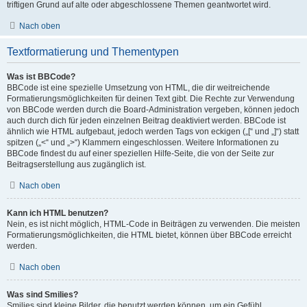
triftigen Grund auf alte oder abgeschlossene Themen geantwortet wird.
Nach oben
Textformatierung und Thementypen
Was ist BBCode?
BBCode ist eine spezielle Umsetzung von HTML, die dir weitreichende
Formatierungsmöglichkeiten für deinen Text gibt. Die Rechte zur Verwendung
von BBCode werden durch die Board-Administration vergeben, können jedoch
auch durch dich für jeden einzelnen Beitrag deaktiviert werden. BBCode ist
ähnlich wie HTML aufgebaut, jedoch werden Tags von eckigen („[“ und „]“) statt
spitzen („<“ und „>“) Klammern eingeschlossen. Weitere Informationen zu
BBCode findest du auf einer speziellen Hilfe-Seite, die von der Seite zur
Beitragserstellung aus zugänglich ist.
Nach oben
Kann ich HTML benutzen?
Nein, es ist nicht möglich, HTML-Code in Beiträgen zu verwenden. Die meisten
Formatierungsmöglichkeiten, die HTML bietet, können über BBCode erreicht
werden.
Nach oben
Was sind Smilies?
Smilies sind kleine Bilder, die benutzt werden können, um ein Gefühl