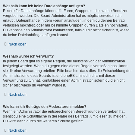
Weshalb kann ich keine Dateianhänge anfügen?
Rechte für Dateianhänge können für Foren, Gruppen und einzelne Benutzer
vergeben werden. Die Board-Administration hat es möglicherweise nicht
erlaubt, Dateianhänge in dem Forum anzufügen, in dem du deinen Beitrag
verfassen möchtest, oder nur bestimmte Gruppen dürfen Dateien hochladen.
Du kannst einen Administrator kontaktieren, falls du dir nicht sicher bist, wieso
du keine Dateianhänge anfügen kannst.
Nach oben
Weshalb wurde ich verwarnt?
In jedem Board gibt es eigene Regeln, die meistens von der Administration
festgelegt werden. Wenn du gegen eine dieser Regeln verstoßen hast, kann
sie dir eine Verwarnung erteilen. Bitte beachte, dass dies die Entscheidung der
Administration dieses Boards ist und phpBB Limited nichts mit dieser
Verwarnung zu tun hat. Kontaktiere einen Administrator, sofern du die nicht
sicher bist, wieso du verwarnt wurdest.
Nach oben
Wie kann ich Beiträge den Moderatoren melden?
Wenn ein Administrator die entsprechenden Berechtigungen vergeben hat,
siehst du eine Schaltfläche in der Nähe des Beitrags, um diesen zu melden.
Du wirst dann durch die weiteren Schritte geführt.
Nach oben