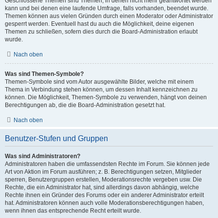
Geschlossene Themen sind Themen, in denen nicht mehr geantwortet werden
kann und bei denen eine laufende Umfrage, falls vorhanden, beendet wurde.
Themen können aus vielen Gründen durch einen Moderator oder Administrator
gesperrt werden. Eventuell hast du auch die Möglichkeit, deine eigenen
Themen zu schließen, sofern dies durch die Board-Administration erlaubt
wurde.
Nach oben
Was sind Themen-Symbole?
Themen-Symbole sind vom Autor ausgewählte Bilder, welche mit einem
Thema in Verbindung stehen können, um dessen Inhalt kennzeichnen zu
können. Die Möglichkeit, Themen-Symbole zu verwenden, hängt von deinen
Berechtigungen ab, die die Board-Administration gesetzt hat.
Nach oben
Benutzer-Stufen und Gruppen
Was sind Administratoren?
Administratoren haben die umfassendsten Rechte im Forum. Sie können jede
Art von Aktion im Forum ausführen; z. B. Berechtigungen setzen, Mitglieder
sperren, Benutzergruppen erstellen, Moderationsrechte vergeben usw. Die
Rechte, die ein Administrator hat, sind allerdings davon abhängig, welche
Rechte ihnen ein Gründer des Forums oder ein anderer Administrator erteilt
hat. Administratoren können auch volle Moderationsberechtigungen haben,
wenn ihnen das entsprechende Recht erteilt wurde.