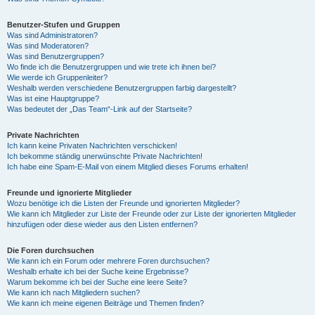
Benutzer-Stufen und Gruppen
Was sind Administratoren?
Was sind Moderatoren?
Was sind Benutzergruppen?
Wo finde ich die Benutzergruppen und wie trete ich ihnen bei?
Wie werde ich Gruppenleiter?
Weshalb werden verschiedene Benutzergruppen farbig dargestellt?
Was ist eine Hauptgruppe?
Was bedeutet der „Das Team“-Link auf der Startseite?
Private Nachrichten
Ich kann keine Privaten Nachrichten verschicken!
Ich bekomme ständig unerwünschte Private Nachrichten!
Ich habe eine Spam-E-Mail von einem Mitglied dieses Forums erhalten!
Freunde und ignorierte Mitglieder
Wozu benötige ich die Listen der Freunde und ignorierten Mitglieder?
Wie kann ich Mitglieder zur Liste der Freunde oder zur Liste der ignorierten Mitglieder
hinzufügen oder diese wieder aus den Listen entfernen?
Die Foren durchsuchen
Wie kann ich ein Forum oder mehrere Foren durchsuchen?
Weshalb erhalte ich bei der Suche keine Ergebnisse?
Warum bekomme ich bei der Suche eine leere Seite?
Wie kann ich nach Mitgliedern suchen?
Wie kann ich meine eigenen Beiträge und Themen finden?