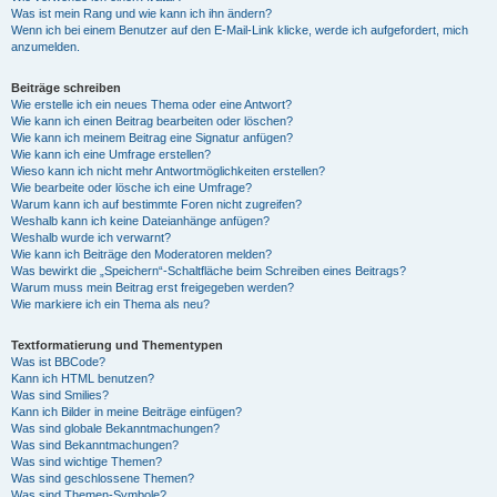
Was ist mein Rang und wie kann ich ihn ändern?
Wenn ich bei einem Benutzer auf den E-Mail-Link klicke, werde ich aufgefordert, mich
anzumelden.
Beiträge schreiben
Wie erstelle ich ein neues Thema oder eine Antwort?
Wie kann ich einen Beitrag bearbeiten oder löschen?
Wie kann ich meinem Beitrag eine Signatur anfügen?
Wie kann ich eine Umfrage erstellen?
Wieso kann ich nicht mehr Antwortmöglichkeiten erstellen?
Wie bearbeite oder lösche ich eine Umfrage?
Warum kann ich auf bestimmte Foren nicht zugreifen?
Weshalb kann ich keine Dateianhänge anfügen?
Weshalb wurde ich verwarnt?
Wie kann ich Beiträge den Moderatoren melden?
Was bewirkt die „Speichern“-Schaltfläche beim Schreiben eines Beitrags?
Warum muss mein Beitrag erst freigegeben werden?
Wie markiere ich ein Thema als neu?
Textformatierung und Thementypen
Was ist BBCode?
Kann ich HTML benutzen?
Was sind Smilies?
Kann ich Bilder in meine Beiträge einfügen?
Was sind globale Bekanntmachungen?
Was sind Bekanntmachungen?
Was sind wichtige Themen?
Was sind geschlossene Themen?
Was sind Themen-Symbole?