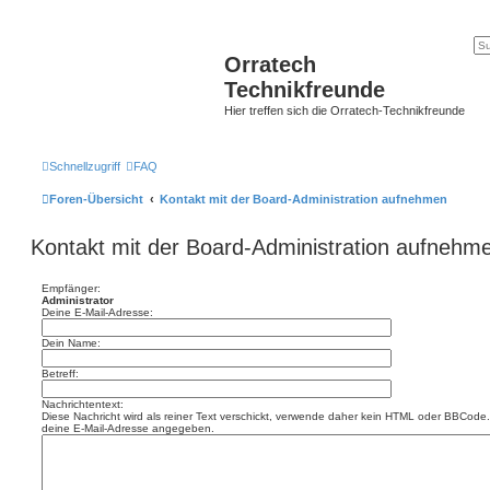
Orratech
Technikfreunde
Hier treffen sich die Orratech-Technikfreunde
Schnellzugriff
FAQ
Foren-Übersicht
Kontakt mit der Board-Administration aufnehmen
Kontakt mit der Board-Administration aufnehm
Empfänger:
Administrator
Deine E-Mail-Adresse:
Dein Name:
Betreff:
Nachrichtentext:
Diese Nachricht wird als reiner Text verschickt, verwende daher kein HTML oder BBCode. 
deine E-Mail-Adresse angegeben.