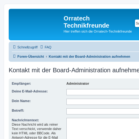
Orratech
Technikfreunde
Hier treffen sich die Orratech-Technikfreunde
Schnellzugriff
FAQ
Foren-Übersicht
Kontakt mit der Board-Administration aufnehmen
Kontakt mit der Board-Administration aufnehm
Empfänger:
Administrator
Deine E-Mail-Adresse:
Dein Name:
Betreff:
Nachrichtentext:
Diese Nachricht wird als reiner
Text verschickt, verwende daher
kein HTML oder BBCode. Als
Antwort-Adresse für die E-Mail