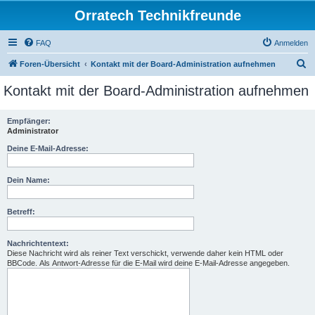
Orratech Technikfreunde
FAQ
Anmelden
S
Foren-Übersicht
Kontakt mit der Board-Administration aufnehmen
u
Kontakt mit der Board-Administration aufnehmen
c
h
Empfänger:
Administrator
e
Deine E-Mail-Adresse:
Dein Name:
Betreff:
Nachrichtentext:
Diese Nachricht wird als reiner Text verschickt, verwende daher kein HTML oder
BBCode. Als Antwort-Adresse für die E-Mail wird deine E-Mail-Adresse angegeben.