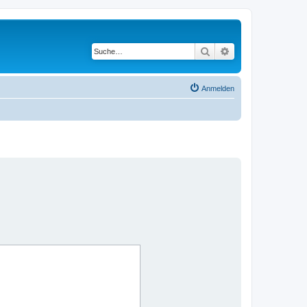
Suche
Erweiterte Suche
Anmelden