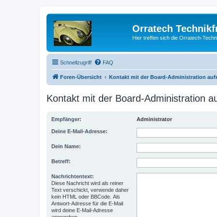
Orratech Technik
Hier treffen sich die Orratech-Tech
Schnellzugriff
FAQ
Foren-Übersicht
Kontakt mit der Board-Administration au
Kontakt mit der Board-Administration 
Empfänger:
Administrator
Deine E-Mail-Adresse:
Dein Name:
Betreff:
Nachrichtentext:
Diese Nachricht wird als reiner
Text verschickt, verwende daher
kein HTML oder BBCode. Als
Antwort-Adresse für die E-Mail
wird deine E-Mail-Adresse
angegeben.