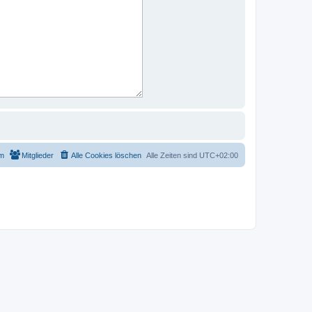
m
Mitglieder
Alle Cookies löschen
Alle Zeiten sind
UTC+02:00