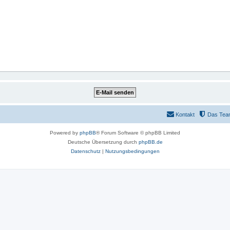
Kontakt
Das Tea
Powered by
phpBB
® Forum Software © phpBB Limited
Deutsche Übersetzung durch
phpBB.de
Datenschutz
|
Nutzungsbedingungen