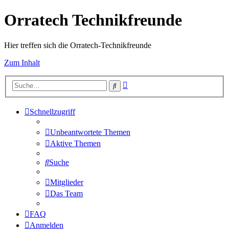
Orratech Technikfreunde
Hier treffen sich die Orratech-Technikfreunde
Zum Inhalt
Erweiterte
Suche
Suche
Schnellzugriff
Unbeantwortete Themen
Aktive Themen
Suche
Mitglieder
Das Team
FAQ
Anmelden