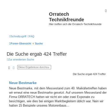
Orratech
Technikfreunde
Hier treffen sich die Orratech-Technikfreunde
Schnellzugriff
FAQ
Foren-Übersicht
Suche
Die Suche ergab 424 Treffer
Zur erweiterten Suche
Suche
Erweiterte Suche
Die Suche ergab 424 Treffer
Neue Bestmarke
Neue Bestmarke, mit dem Messestand zum 40. Maikäfertreffen haben
wir erneut eine neue Bestmarke gesetzt. Auf unserem Messestand der
Firma ORRATECH hatten wir nicht ein oder zwei Exponate zu
besichtigen, wie dies bei einigen Marktbegleitern üblich war. Nein wir
hatten 15 Beispiele unseres Motorenbaus...