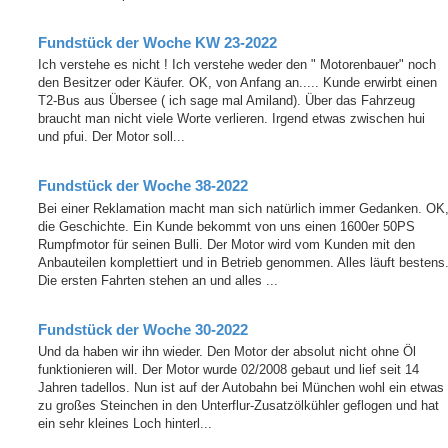
Fundstück der Woche KW 23-2022
Ich verstehe es nicht ! Ich verstehe weder den " Motorenbauer" noch
den Besitzer oder Käufer. OK, von Anfang an..... Kunde erwirbt einen
T2-Bus aus Übersee ( ich sage mal Amiland). Über das Fahrzeug
braucht man nicht viele Worte verlieren. Irgend etwas zwischen hui
und pfui. Der Motor soll...
Fundstück der Woche 38-2022
Bei einer Reklamation macht man sich natürlich immer Gedanken. OK
die Geschichte. Ein Kunde bekommt von uns einen 1600er 50PS
Rumpfmotor für seinen Bulli. Der Motor wird vom Kunden mit den
Anbauteilen komplettiert und in Betrieb genommen. Alles läuft bestens
Die ersten Fahrten stehen an und alles ...
Fundstück der Woche 30-2022
Und da haben wir ihn wieder. Den Motor der absolut nicht ohne Öl
funktionieren will. Der Motor wurde 02/2008 gebaut und lief seit 14
Jahren tadellos. Nun ist auf der Autobahn bei München wohl ein etwas
zu großes Steinchen in den Unterflur-Zusatzölkühler geflogen und hat
ein sehr kleines Loch hinterl...