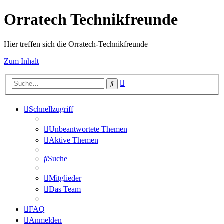
Orratech Technikfreunde
Hier treffen sich die Orratech-Technikfreunde
Zum Inhalt
Erweiterte
Suche
Suche
Schnellzugriff
Unbeantwortete Themen
Aktive Themen
Suche
Mitglieder
Das Team
FAQ
Anmelden