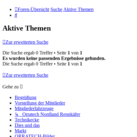
Foren-Übersicht
Suche
Aktive Themen
Suche
Aktive Themen
Zur erweiterten Suche
Die Suche ergab 0 Treffer • Seite
1
von
1
Es wurden keine passenden Ergebnisse gefunden.
Die Suche ergab 0 Treffer • Seite
1
von
1
Zur erweiterten Suche
Gehe zu
Begrüßung
Vorstellung der Mitglieder
Mitgliederfahrzeuge
↳ Orratech Nordland Rennkäfer
Technikecke
Dies und das
Markt
ORRATECH-Bilder