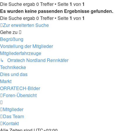
Die Suche ergab 0 Treffer • Seite
1
von
1
Es wurden keine passenden Ergebnisse gefunden.
Die Suche ergab 0 Treffer • Seite
1
von
1
Zur erweiterten Suche
Gehe zu
Begrüßung
Vorstellung der Mitglieder
Mitgliederfahrzeuge
↳ Orratech Nordland Rennkäfer
Technikecke
Dies und das
Markt
ORRATECH-Bilder
Foren-Übersicht
Mitglieder
Das Team
Kontakt
Alle Zeiten sind
UTC+02:00