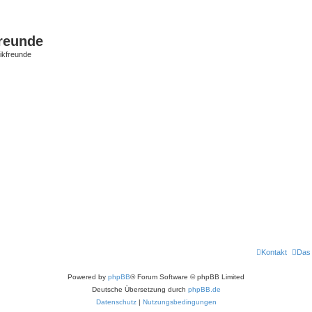
freunde
nikfreunde
Kontakt
Das
Powered by
phpBB
® Forum Software © phpBB Limited
Deutsche Übersetzung durch
phpBB.de
Datenschutz
|
Nutzungsbedingungen