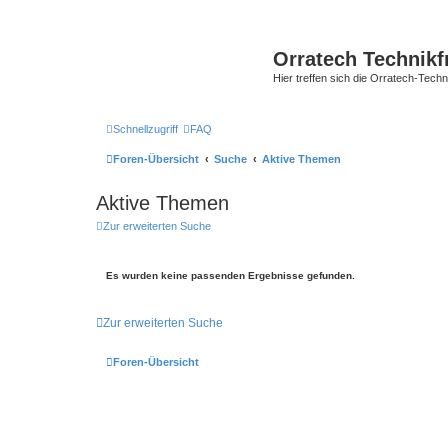
Orratech Technik
Hier treffen sich die Orratech-Tech
Schnellzugriff
FAQ
Foren-Übersicht
Suche
Aktive Themen
Aktive Themen
Zur erweiterten Suche
Es wurden keine passenden Ergebnisse gefunden.
Zur erweiterten Suche
Foren-Übersicht