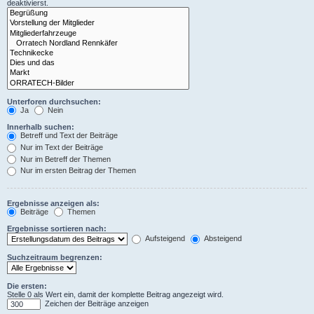
deaktivierst.
Unterforen durchsuchen:
Ja
Nein
Innerhalb suchen:
Betreff und Text der Beiträge
Nur im Text der Beiträge
Nur im Betreff der Themen
Nur im ersten Beitrag der Themen
Ergebnisse anzeigen als:
Beiträge
Themen
Ergebnisse sortieren nach:
Aufsteigend
Absteigend
Suchzeitraum begrenzen:
Die ersten:
Stelle 0 als Wert ein, damit der komplette Beitrag angezeigt wird.
Zeichen der Beiträge anzeigen