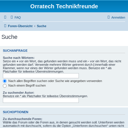
Orratech Technikfreunde
FAQ
Anmelden
Foren-Übersicht
Suche
Suche
SUCHANFRAGE
Suche nach Wörtern:
Setze ein
+
vor ein Wort, das gefunden werden muss und ein
-
vor ein Wort, das nicht
gefunden werden darf. Verwende mehrere Wörter getrennt durch
|
innerhalb einer
Klammer, wenn nur eines der Wörter gefunden werden muss. Benutze ein * als
Platzhalter für teilweise Übereinstimmungen.
Nach allen Begriffen suchen oder Suche wie angegeben verwenden
Nach einem Begriff suchen
Zu suchender Autor:
Benutze ein * als Platzhalter für teilweise Übereinstimmungen.
SUCHOPTIONEN
Zu durchsuchende Foren:
Wähle das Forum oder die Foren aus, in denen gesucht werden soll. Unterforen werden
automatisch mit durchsucht, sofern du die Option „Unterforen durchsuchen“ unten nicht