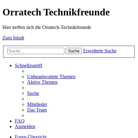
Orratech Technikfreunde
Hier treffen sich die Orratech-Technikfreunde
Zum Inhalt
Erweiterte Suche
Suche
Schnellzugriff
Unbeantwortete Themen
Aktive Themen
Suche
Mitglieder
Das Team
FAQ
Anmelden
Foren-Übersicht