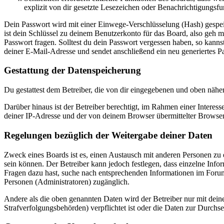
explizit von dir gesetzte Lesezeichen oder Benachrichtigungsfu
Dein Passwort wird mit einer Einwege-Verschlüsselung (Hash) gespeich
ist dein Schlüssel zu deinem Benutzerkonto für das Board, also geh m
Passwort fragen. Solltest du dein Passwort vergessen haben, so kan
deiner E-Mail-Adresse und sendet anschließend ein neu generiertes P
Gestattung der Datenspeicherung
Du gestattest dem Betreiber, die von dir eingegebenen und oben nähe
Darüber hinaus ist der Betreiber berechtigt, im Rahmen einer Intere
deiner IP-Adresse und der von deinem Browser übermittelter Browser
Regelungen bezüglich der Weitergabe deiner Daten
Zweck eines Boards ist es, einen Austausch mit anderen Personen zu er
sein können. Der Betreiber kann jedoch festlegen, dass einzelne Infor
Fragen dazu hast, suche nach entsprechenden Informationen im Forum 
Personen (Administratoren) zugänglich.
Andere als die oben genannten Daten wird der Betreiber nur mit deine
Strafverfolgungsbehörden) verpflichtet ist oder die Daten zur Durchset