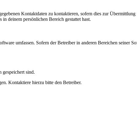
ngegebenen Kontaktdaten zu kontaktieren, sofern dies zur Übermittlung z
s in deinem persönlichen Bereich gestattet hast.
oftware umfassen. Sofern der Betreiber in anderen Bereichen seiner So
h gespeichert sind.
n. Kontaktiere hierzu bitte den Betreiber.