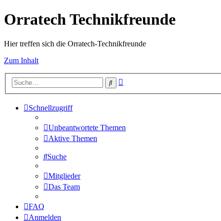
Orratech Technikfreunde
Hier treffen sich die Orratech-Technikfreunde
Zum Inhalt
Erweiterte
Suche
Suche
Schnellzugriff
Unbeantwortete Themen
Aktive Themen
Suche
Mitglieder
Das Team
FAQ
Anmelden