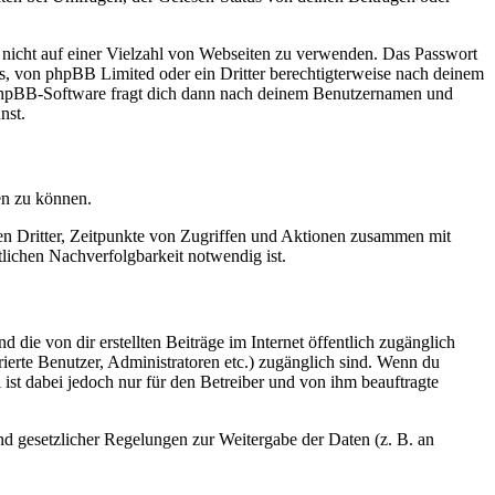
t nicht auf einer Vielzahl von Webseiten zu verwenden. Das Passwort
rs, von phpBB Limited oder ein Dritter berechtigterweise nach deinem
e phpBB-Software fragt dich dann nach deinem Benutzernamen und
nst.
en zu können.
sen Dritter, Zeitpunkte von Zugriffen und Aktionen zusammen mit
lichen Nachverfolgbarkeit notwendig ist.
 die von dir erstellten Beiträge im Internet öffentlich zugänglich
rierte Benutzer, Administratoren etc.) zugänglich sind. Wenn du
ist dabei jedoch nur für den Betreiber und von ihm beauftragte
und gesetzlicher Regelungen zur Weitergabe der Daten (z. B. an