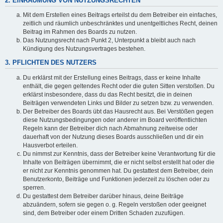
2. EINRÄUMUNG VON NUTZUNGSRECHTEN
Mit dem Erstellen eines Beitrags erteilst du dem Betreiber ein einfaches,
zeitlich und räumlich unbeschränktes und unentgeltliches Recht, deinen
Beitrag im Rahmen des Boards zu nutzen.
Das Nutzungsrecht nach Punkt 2, Unterpunkt a bleibt auch nach
Kündigung des Nutzungsvertrages bestehen.
3. PFLICHTEN DES NUTZERS
Du erklärst mit der Erstellung eines Beitrags, dass er keine Inhalte
enthält, die gegen geltendes Recht oder die guten Sitten verstoßen. Du
erklärst insbesondere, dass du das Recht besitzt, die in deinen
Beiträgen verwendeten Links und Bilder zu setzen bzw. zu verwenden.
Der Betreiber des Boards übt das Hausrecht aus. Bei Verstößen gegen
diese Nutzungsbedingungen oder anderer im Board veröffentlichten
Regeln kann der Betreiber dich nach Abmahnung zeitweise oder
dauerhaft von der Nutzung dieses Boards ausschließen und dir ein
Hausverbot erteilen.
Du nimmst zur Kenntnis, dass der Betreiber keine Verantwortung für die
Inhalte von Beiträgen übernimmt, die er nicht selbst erstellt hat oder die
er nicht zur Kenntnis genommen hat. Du gestattest dem Betreiber, dein
Benutzerkonto, Beiträge und Funktionen jederzeit zu löschen oder zu
sperren.
Du gestattest dem Betreiber darüber hinaus, deine Beiträge
abzuändern, sofern sie gegen o. g. Regeln verstoßen oder geeignet
sind, dem Betreiber oder einem Dritten Schaden zuzufügen.