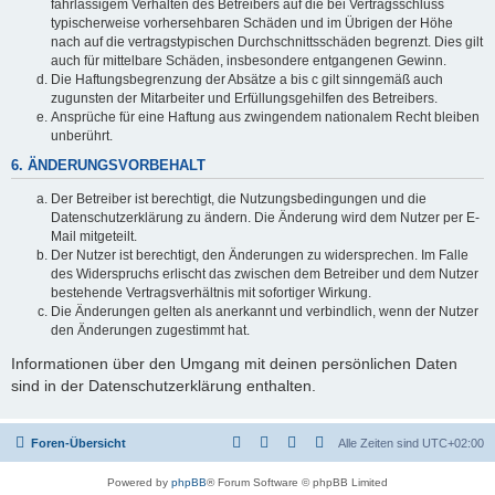
fahrlässigem Verhalten des Betreibers auf die bei Vertragsschluss
typischerweise vorhersehbaren Schäden und im Übrigen der Höhe
nach auf die vertragstypischen Durchschnittsschäden begrenzt. Dies gilt
auch für mittelbare Schäden, insbesondere entgangenen Gewinn.
Die Haftungsbegrenzung der Absätze a bis c gilt sinngemäß auch
zugunsten der Mitarbeiter und Erfüllungsgehilfen des Betreibers.
Ansprüche für eine Haftung aus zwingendem nationalem Recht bleiben
unberührt.
6. ÄNDERUNGSVORBEHALT
Der Betreiber ist berechtigt, die Nutzungsbedingungen und die
Datenschutzerklärung zu ändern. Die Änderung wird dem Nutzer per E-
Mail mitgeteilt.
Der Nutzer ist berechtigt, den Änderungen zu widersprechen. Im Falle
des Widerspruchs erlischt das zwischen dem Betreiber und dem Nutzer
bestehende Vertragsverhältnis mit sofortiger Wirkung.
Die Änderungen gelten als anerkannt und verbindlich, wenn der Nutzer
den Änderungen zugestimmt hat.
Informationen über den Umgang mit deinen persönlichen Daten
sind in der Datenschutzerklärung enthalten.
Foren-Übersicht
Alle Zeiten sind
UTC+02:00
Powered by
phpBB
® Forum Software © phpBB Limited