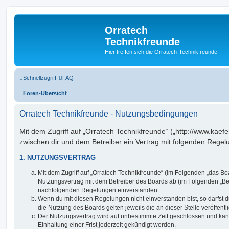
Orratech
Technikfreunde
Hier treffen sich die Orratech-Technikfreunde
Schnellzugriff
FAQ
Foren-Übersicht
Orratech Technikfreunde - Nutzungsbedingungen
Mit dem Zugriff auf „Orratech Technikfreunde“ („http://www.kaef
zwischen dir und dem Betreiber ein Vertrag mit folgenden Rege
1. NUTZUNGSVERTRAG
Mit dem Zugriff auf „Orratech Technikfreunde“ (im Folgenden „das Boa
Nutzungsvertrag mit dem Betreiber des Boards ab (im Folgenden „Betr
nachfolgenden Regelungen einverstanden.
Wenn du mit diesen Regelungen nicht einverstanden bist, so darfst d
die Nutzung des Boards gelten jeweils die an dieser Stelle veröffent
Der Nutzungsvertrag wird auf unbestimmte Zeit geschlossen und ka
Einhaltung einer Frist jederzeit gekündigt werden.