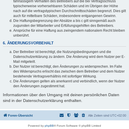
fahrlässigem Verhalten des Betreibers auf die bei Vertragsschluss
typischerweise vorhersehbaren Schäden und im Übrigen der Höhe
nach auf die vertragstypischen Durchschnittsschäden begrenzt. Dies gilt
auch für mittelbare Schäden, insbesondere entgangenen Gewinn.
Die Haftungsbegrenzung der Absätze a bis c gilt sinngemäß auch
zugunsten der Mitarbeiter und Erfüllungsgehilfen des Betreibers.
Ansprüche für eine Haftung aus zwingendem nationalem Recht bleiben
unberührt.
6. ÄNDERUNGSVORBEHALT
Der Betreiber ist berechtigt, die Nutzungsbedingungen und die
Datenschutzerklärung zu ändern. Die Änderung wird dem Nutzer per E-
Mail mitgeteilt.
Der Nutzer ist berechtigt, den Änderungen zu widersprechen. Im Falle
des Widerspruchs erlischt das zwischen dem Betreiber und dem Nutzer
bestehende Vertragsverhältnis mit sofortiger Wirkung.
Die Änderungen gelten als anerkannt und verbindlich, wenn der Nutzer
den Änderungen zugestimmt hat.
Informationen über den Umgang mit deinen persönlichen Daten
sind in der Datenschutzerklärung enthalten.
Foren-Übersicht
Alle Zeiten sind
UTC+02:00
Powered by
phpBB
® Forum Software © phpBB Limited