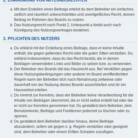
2. EINRÄUMUNG VON NUTZUNGSRECHTEN
Mit dem Erstellen eines Beitrags erteilst du dem Betreiber ein einfaches,
zeitlich und räumlich unbeschränktes und unentgeltliches Recht, deinen
Beitrag im Rahmen des Boards zu nutzen.
Das Nutzungsrecht nach Punkt 2, Unterpunkt a bleibt auch nach
Kündigung des Nutzungsvertrages bestehen.
3. PFLICHTEN DES NUTZERS
Du erklärst mit der Erstellung eines Beitrags, dass er keine Inhalte
enthält, die gegen geltendes Recht oder die guten Sitten verstoßen. Du
erklärst insbesondere, dass du das Recht besitzt, die in deinen
Beiträgen verwendeten Links und Bilder zu setzen bzw. zu verwenden.
Der Betreiber des Boards übt das Hausrecht aus. Bei Verstößen gegen
diese Nutzungsbedingungen oder anderer im Board veröffentlichten
Regeln kann der Betreiber dich nach Abmahnung zeitweise oder
dauerhaft von der Nutzung dieses Boards ausschließen und dir ein
Hausverbot erteilen.
Du nimmst zur Kenntnis, dass der Betreiber keine Verantwortung für die
Inhalte von Beiträgen übernimmt, die er nicht selbst erstellt hat oder die
er nicht zur Kenntnis genommen hat. Du gestattest dem Betreiber, dein
Benutzerkonto, Beiträge und Funktionen jederzeit zu löschen oder zu
sperren.
Du gestattest dem Betreiber darüber hinaus, deine Beiträge
abzuändern, sofern sie gegen o. g. Regeln verstoßen oder geeignet
sind, dem Betreiber oder einem Dritten Schaden zuzufügen.