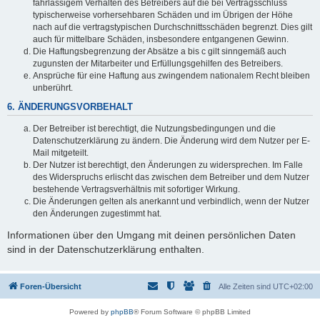
fahrlässigem Verhalten des Betreibers auf die bei Vertragsschluss
typischerweise vorhersehbaren Schäden und im Übrigen der Höhe
nach auf die vertragstypischen Durchschnittsschäden begrenzt. Dies gilt
auch für mittelbare Schäden, insbesondere entgangenen Gewinn.
Die Haftungsbegrenzung der Absätze a bis c gilt sinngemäß auch
zugunsten der Mitarbeiter und Erfüllungsgehilfen des Betreibers.
Ansprüche für eine Haftung aus zwingendem nationalem Recht bleiben
unberührt.
6. ÄNDERUNGSVORBEHALT
Der Betreiber ist berechtigt, die Nutzungsbedingungen und die
Datenschutzerklärung zu ändern. Die Änderung wird dem Nutzer per E-
Mail mitgeteilt.
Der Nutzer ist berechtigt, den Änderungen zu widersprechen. Im Falle
des Widerspruchs erlischt das zwischen dem Betreiber und dem Nutzer
bestehende Vertragsverhältnis mit sofortiger Wirkung.
Die Änderungen gelten als anerkannt und verbindlich, wenn der Nutzer
den Änderungen zugestimmt hat.
Informationen über den Umgang mit deinen persönlichen Daten
sind in der Datenschutzerklärung enthalten.
Foren-Übersicht
Alle Zeiten sind
UTC+02:00
Powered by
phpBB
® Forum Software © phpBB Limited