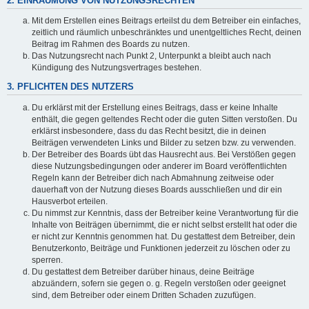
2. EINRÄUMUNG VON NUTZUNGSRECHTEN
Mit dem Erstellen eines Beitrags erteilst du dem Betreiber ein einfaches,
zeitlich und räumlich unbeschränktes und unentgeltliches Recht, deinen
Beitrag im Rahmen des Boards zu nutzen.
Das Nutzungsrecht nach Punkt 2, Unterpunkt a bleibt auch nach
Kündigung des Nutzungsvertrages bestehen.
3. PFLICHTEN DES NUTZERS
Du erklärst mit der Erstellung eines Beitrags, dass er keine Inhalte
enthält, die gegen geltendes Recht oder die guten Sitten verstoßen. Du
erklärst insbesondere, dass du das Recht besitzt, die in deinen
Beiträgen verwendeten Links und Bilder zu setzen bzw. zu verwenden.
Der Betreiber des Boards übt das Hausrecht aus. Bei Verstößen gegen
diese Nutzungsbedingungen oder anderer im Board veröffentlichten
Regeln kann der Betreiber dich nach Abmahnung zeitweise oder
dauerhaft von der Nutzung dieses Boards ausschließen und dir ein
Hausverbot erteilen.
Du nimmst zur Kenntnis, dass der Betreiber keine Verantwortung für die
Inhalte von Beiträgen übernimmt, die er nicht selbst erstellt hat oder die
er nicht zur Kenntnis genommen hat. Du gestattest dem Betreiber, dein
Benutzerkonto, Beiträge und Funktionen jederzeit zu löschen oder zu
sperren.
Du gestattest dem Betreiber darüber hinaus, deine Beiträge
abzuändern, sofern sie gegen o. g. Regeln verstoßen oder geeignet
sind, dem Betreiber oder einem Dritten Schaden zuzufügen.