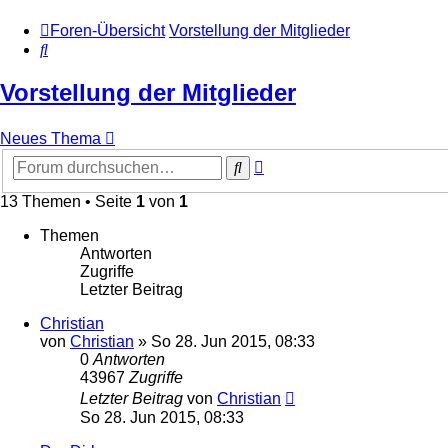
Foren-Übersicht
Vorstellung der Mitglieder
Suche
Vorstellung der Mitglieder
Neues Thema
Erweiterte
Suche
Suche
13 Themen • Seite
1
von
1
Themen
Antworten
Zugriffe
Letzter Beitrag
Christian
von
Christian
»
So 28. Jun 2015, 08:33
0
Antworten
43967
Zugriffe
Letzter Beitrag
von
Christian
So 28. Jun 2015, 08:33