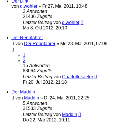
Der Dirk
von
d.wohler
»
Fr 27. Mai 2011, 10:48
2
Antworten
21436
Zugriffe
Letzter Beitrag
von
d.wohler
Mo 8. Okt 2012, 20:10
Der Rennfahrer
von
Der Rennfahrer
»
Mo 23. Mai 2011, 07:08
1
2
15
Antworten
83064
Zugriffe
Letzter Beitrag
von
Charlottekaefer
Fr 20. Jul 2012, 21:18
Der Maddin
von
Maddin
»
Di 24. Mai 2011, 22:25
5
Antworten
31533
Zugriffe
Letzter Beitrag
von
Maddin
Do 22. Mär 2012, 10:11