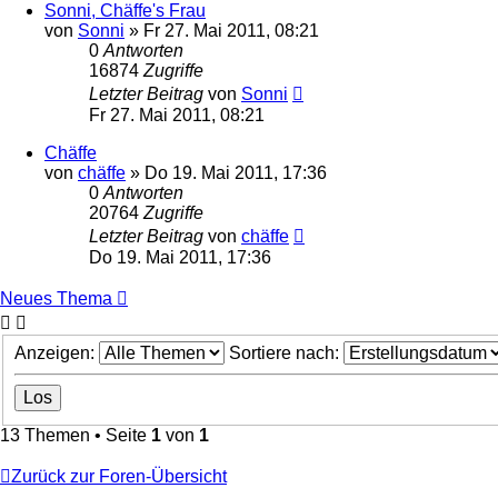
Sonni, Chäffe's Frau
von
Sonni
»
Fr 27. Mai 2011, 08:21
0
Antworten
16874
Zugriffe
Letzter Beitrag
von
Sonni
Fr 27. Mai 2011, 08:21
Chäffe
von
chäffe
»
Do 19. Mai 2011, 17:36
0
Antworten
20764
Zugriffe
Letzter Beitrag
von
chäffe
Do 19. Mai 2011, 17:36
Neues Thema
Anzeigen:
Sortiere nach:
13 Themen • Seite
1
von
1
Zurück zur Foren-Übersicht