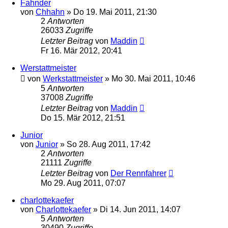
Fahnder
von
Chhahn
»
Do 19. Mai 2011, 21:30
2
Antworten
26033
Zugriffe
Letzter Beitrag
von
Maddin
Fr 16. Mär 2012, 20:41
Werstattmeister
von
Werkstattmeister
»
Mo 30. Mai 2011, 10:46
5
Antworten
37008
Zugriffe
Letzter Beitrag
von
Maddin
Do 15. Mär 2012, 21:51
Junior
von
Junior
»
So 28. Aug 2011, 17:42
2
Antworten
21111
Zugriffe
Letzter Beitrag
von
Der Rennfahrer
Mo 29. Aug 2011, 07:07
charlottekaefer
von
Charlottekaefer
»
Di 14. Jun 2011, 14:07
5
Antworten
30490
Zugriffe