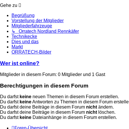
Gehe zu
Begrüßung
Vorstellung der Mitglieder
Mitgliederfahrzeuge
↳ Orratech Nordland Rennkäfer
Technikecke
Dies und das
Markt
ORRATECH-Bilder
Wer ist online?
Mitglieder in diesem Forum: 0 Mitglieder und 1 Gast
Berechtigungen in diesem Forum
Du darfst
keine
neuen Themen in diesem Forum erstellen.
Du darfst
keine
Antworten zu Themen in diesem Forum erstelle
Du darfst deine Beiträge in diesem Forum
nicht
ändern.
Du darfst deine Beiträge in diesem Forum
nicht
löschen.
Du darfst
keine
Dateianhänge in diesem Forum erstellen.
Foren-Übersicht