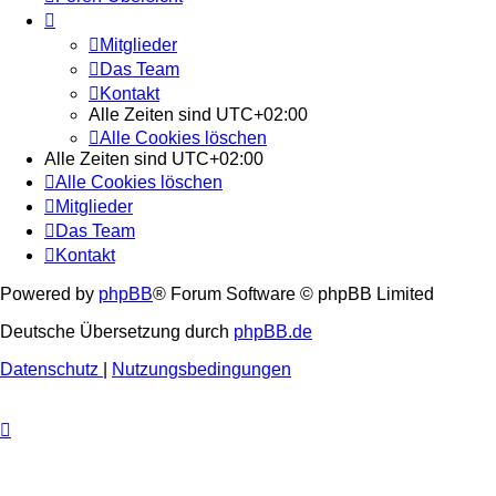
Mitglieder
Das Team
Kontakt
Alle Zeiten sind
UTC+02:00
Alle Cookies löschen
Alle Zeiten sind
UTC+02:00
Alle Cookies löschen
Mitglieder
Das Team
Kontakt
Powered by
phpBB
® Forum Software © phpBB Limited
Deutsche Übersetzung durch
phpBB.de
Datenschutz
|
Nutzungsbedingungen