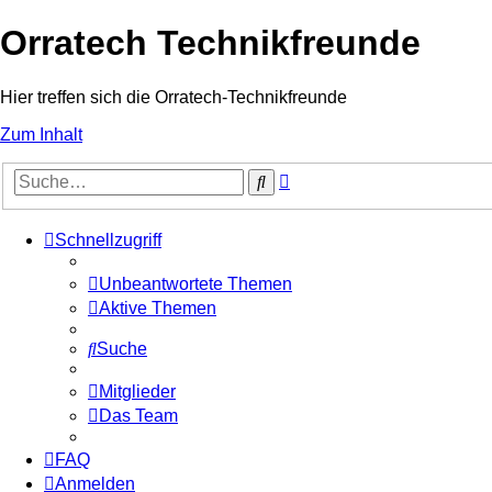
Orratech Technikfreunde
Hier treffen sich die Orratech-Technikfreunde
Zum Inhalt
Erweiterte
Suche
Suche
Schnellzugriff
Unbeantwortete Themen
Aktive Themen
Suche
Mitglieder
Das Team
FAQ
Anmelden