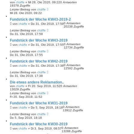
von
chäffe
»
Mi 28. Okt 2020, 09:22
0
Antworten
19378
Zugriffe
Letzter Beitrag
von
chäffe
Mi 28. Okt 2020, 09:22
Fundstück der Woche KW43-2019-2
0
Antworten
von
chäffe
»
Do 31. Okt 2019, 17:59
20238
Zugriffe
Letzter Beitrag
von
chäffe
Do 31. Okt 2019, 17:59
Fundstück der Woche KW43-2019
0
Antworten
von
chäffe
»
Do 31. Okt 2019, 17:55
12734
Zugriffe
Letzter Beitrag
von
chäffe
Do 31. Okt 2019, 17:55
Fundstück der Woche KW42-2019
0
Antworten
von
chäffe
»
Do 31. Okt 2019, 17:38
12592
Zugriffe
Letzter Beitrag
von
chäffe
Do 31. Okt 2019, 17:38
Die etwas andere Reklamation..
von
chäffe
»
Fr 20. Sep 2019, 11:52
0
Antworten
13029
Zugriffe
Letzter Beitrag
von
chäffe
Fr 20. Sep 2019, 11:52
Fundstück der Woche KW31-2019
0
Antworten
von
chäffe
»
Do 5. Sep 2019, 18:18
13912
Zugriffe
Letzter Beitrag
von
chäffe
Do 5. Sep 2019, 18:18
Fundstück der Woche KW30-2019
0
Antworten
von
chäffe
»
Di 3. Sep 2019, 08:57
13288
Zugriffe