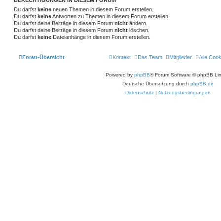
Du darfst
keine
neuen Themen in diesem Forum erstellen.
Du darfst
keine
Antworten zu Themen in diesem Forum erstellen.
Du darfst deine Beiträge in diesem Forum
nicht
ändern.
Du darfst deine Beiträge in diesem Forum
nicht
löschen.
Du darfst
keine
Dateianhänge in diesem Forum erstellen.
Foren-Übersicht
Kontakt
Das Team
Mitglieder
Alle Coo
Powered by
phpBB
® Forum Software © phpBB Lim
Deutsche Übersetzung durch
phpBB.de
Datenschutz
|
Nutzungsbedingungen