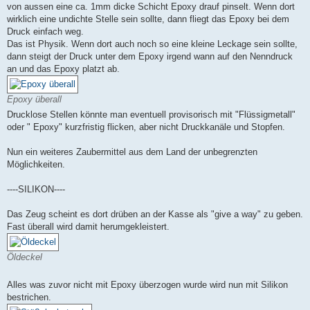
von aussen eine ca. 1mm dicke Schicht Epoxy drauf pinselt. Wenn dort
wirklich eine undichte Stelle sein sollte, dann fliegt das Epoxy bei dem
Druck einfach weg.
Das ist Physik. Wenn dort auch noch so eine kleine Leckage sein sollte,
dann steigt der Druck unter dem Epoxy irgend wann auf den Nenndruck
an und das Epoxy platzt ab.
Epoxy überall
Drucklose Stellen könnte man eventuell provisorisch mit "Flüssigmetall"
oder " Epoxy" kurzfristig flicken, aber nicht Druckkanäle und Stopfen.
Nun ein weiteres Zaubermittel aus dem Land der unbegrenzten
Möglichkeiten.
----SILIKON----
Das Zeug scheint es dort drüben an der Kasse als "give a way" zu geben.
Fast überall wird damit herumgekleistert.
Öldeckel
Alles was zuvor nicht mit Epoxy überzogen wurde wird nun mit Silikon
bestrichen.