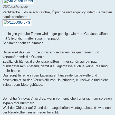
Stößelschutzrohr
Ventildeckel, Stößelschutzrohre, Ölpumpe und sogar Zylinderfüße werden
damit bestrichen.
In einigen youtube Filmen wird sogar gezeigt, wie man Gehäusehälften
mit Silikondichtmittel zusammenpappt.
Schlimmer geht es nimmer.
Dabei wird das Gummizeug bis an die Lagersitze geschmiert und
verstopft somit die Ölkanäle.
Zusätzlich hält es die Gehäusehälften immer schön auf ein paar
hundertstel mm Abstand, damit die Lagergasse auch ja keine Passung
mehr haben.
Das sorgt für eine in den Lagersitzen tänzelnde Kurbelwelle und
beschleunigt so den Verschleiß von Hauptlagern, Kurbelwelle und nicht
zuletzt dem Motorgehäuse.
So richtig "innovativ" wird es, wenn vermeintliche Tuner sich um so einen
Typ4-Motor kümmern.
Weil der Öldruck auf Grund der mangelhaften Montage absackt, wird nun
der Regelkolben seiner Feder beraubt.