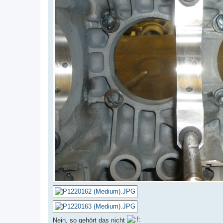
Nein, so gehört das nicht